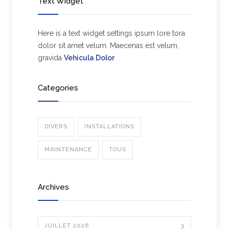
Text Widget
Here is a text widget settings ipsum lore tora
dolor sit amet velum. Maecenas est velum,
gravida
Vehicula Dolor
Categories
DIVERS
INSTALLATIONS
MAINTENANCE
TOUS
Archives
JUILLET 2026
3