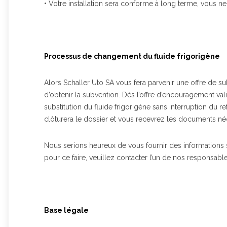
• Votre installation sera conforme à long terme, vous n
Processus de changement du fluide frigorigène
Alors Schaller Uto SA vous fera parvenir une offre de subs
d’obtenir la subvention. Dès l’offre d’encouragement val
substitution du fluide frigorigène sans interruption du r
clôturera le dossier et vous recevrez les documents néc
Nous serions heureux de vous fournir des informations su
pour ce faire, veuillez contacter l’un de nos responsable
Base légale