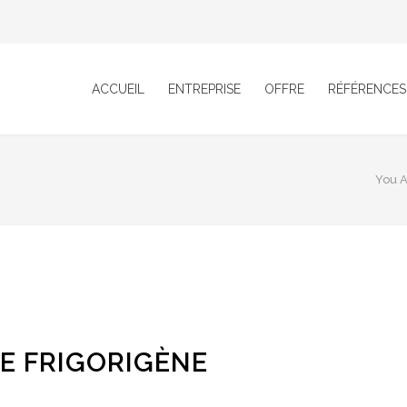
ACCUEIL
ENTREPRISE
OFFRE
RÉFÉRENCES
You A
E FRIGORIGÈNE