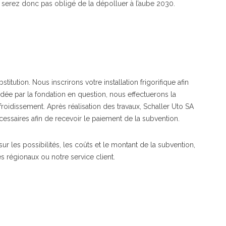
e serez donc pas obligé de la dépolluer à l’aube 2030.
titution. Nous inscrirons votre installation frigorifique afin
idée par la fondation en question, nous effectuerons la
efroidissement. Après réalisation des travaux, Schaller Uto SA
essaires afin de recevoir le paiement de la subvention.
r les possibilités, les coûts et le montant de la subvention,
s régionaux ou notre service client.