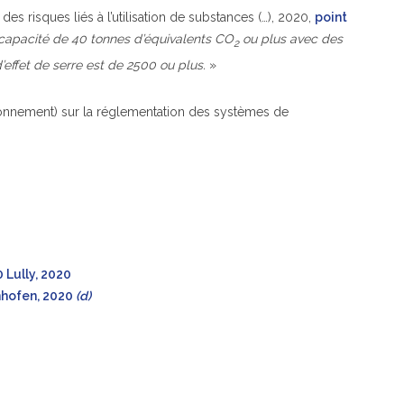
es risques liés à l’utilisation de substances (…), 2020,
point
ne capacité de 40 tonnes d’équivalents CO
ou plus avec des
2
d’effet de serre est de 2500 ou plus.
»
vironnement) sur la réglementation des systèmes de
 Lully, 2020
enhofen, 2020
(d)