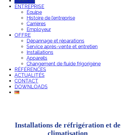
ACCUEIL
ENTREPRISE
Équipe
Histoire de l’entreprise
Carrières
Employeur
OFFRE
Dépannage et réparations
Service après-vente et entretien
Installations
Appareils
Changement de fluide frigorigène
RÉFÉRENCES
ACTUALITÉS
CONTACT
DOWNLOADS
Installations de réfrigération et de
climatisation