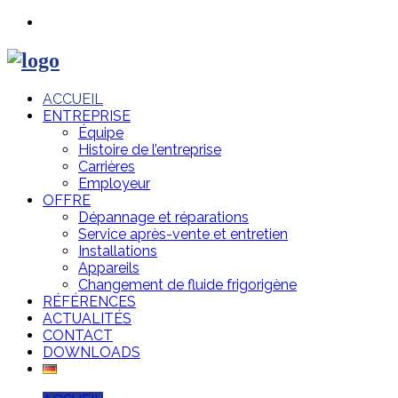
ACCUEIL
ENTREPRISE
Équipe
Histoire de l’entreprise
Carrières
Employeur
OFFRE
Dépannage et réparations
Service après-vente et entretien
Installations
Appareils
Changement de fluide frigorigène
RÉFÉRENCES
ACTUALITÉS
CONTACT
DOWNLOADS