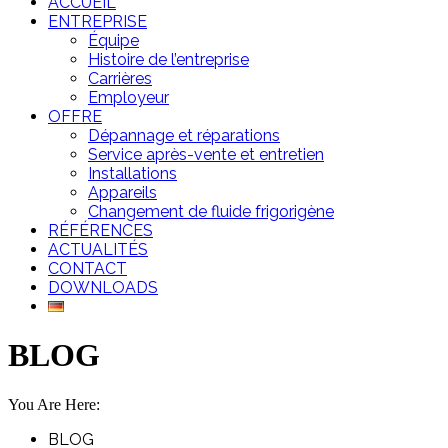
ACCUEIL
ENTREPRISE
Équipe
Histoire de l’entreprise
Carrières
Employeur
OFFRE
Dépannage et réparations
Service après-vente et entretien
Installations
Appareils
Changement de fluide frigorigène
RÉFÉRENCES
ACTUALITÉS
CONTACT
DOWNLOADS
BLOG
You Are Here:
BLOG