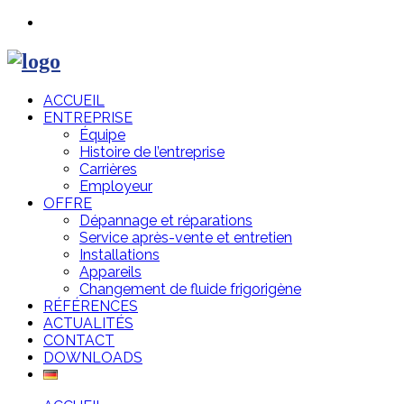
ACCUEIL
ENTREPRISE
Équipe
Histoire de l’entreprise
Carrières
Employeur
OFFRE
Dépannage et réparations
Service après-vente et entretien
Installations
Appareils
Changement de fluide frigorigène
RÉFÉRENCES
ACTUALITÉS
CONTACT
DOWNLOADS