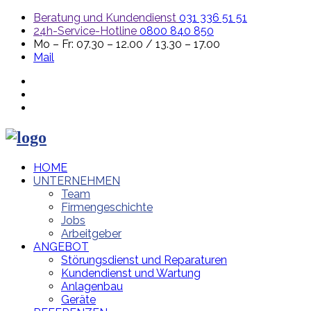
Beratung und Kundendienst
031 336 51 51
24h-Service-Hotline
0800 840 850
Mo – Fr: 07.30 – 12.00 / 13.30 – 17.00
Mail
HOME
UNTERNEHMEN
Team
Firmengeschichte
Jobs
Arbeitgeber
ANGEBOT
Störungsdienst und Reparaturen
Kundendienst und Wartung
Anlagenbau
Geräte