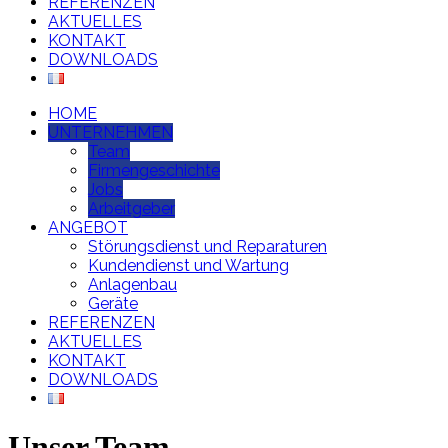
REFERENZEN
AKTUELLES
KONTAKT
DOWNLOADS
HOME
UNTERNEHMEN
Team
Firmengeschichte
Jobs
Arbeitgeber
ANGEBOT
Störungsdienst und Reparaturen
Kundendienst und Wartung
Anlagenbau
Geräte
REFERENZEN
AKTUELLES
KONTAKT
DOWNLOADS
Unser Team