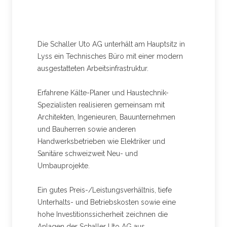
Die Schaller Uto AG unterhält am Hauptsitz in
Lyss ein Technisches Büro mit einer modern
ausgestatteten Arbeitsinfrastruktur.
Erfahrene Kälte-Planer und Haustechnik-
Spezialisten realisieren gemeinsam mit
Architekten, Ingenieuren, Bauunternehmen
und Bauherren sowie anderen
Handwerksbetrieben wie Elektriker und
Sanitäre schweizweit Neu- und
Umbauprojekte.
Ein gutes Preis-/Leistungsverhältnis, tiefe
Unterhalts- und Betriebskosten sowie eine
hohe Investitionssicherheit zeichnen die
Anlagen der Schaller Uto AG aus.