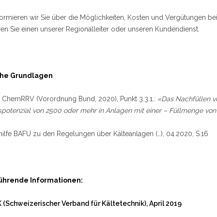
ormieren wir Sie über die Möglichkeiten, Kosten und Vergütungen bei e
ren Sie einen unserer Regionalleiter oder unseren Kundendienst.
che Grundlagen
 ChemRRV (Vorordnung Bund, 2020), Punkt 3.3.1.:
«Das Nachfüllen vo
potenzial von 2500 oder mehr in Anlagen mit einer – Füllmenge von 
ilfe BAFU zu den Regelungen über Kälteanlagen (…), 04.2020, S.16
ührende Informationen:
K (Schweizerischer Verband für Kältetechnik), April 2019