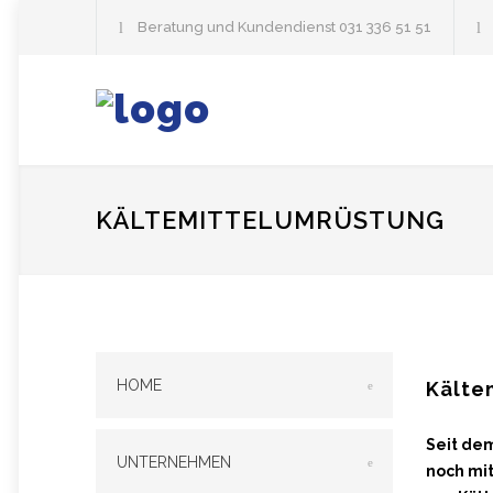
Beratung und Kundendienst
031 336 51 51
KÄLTEMITTELUMRÜSTUNG
HOME
Kälte
Seit dem
UNTERNEHMEN
noch mit