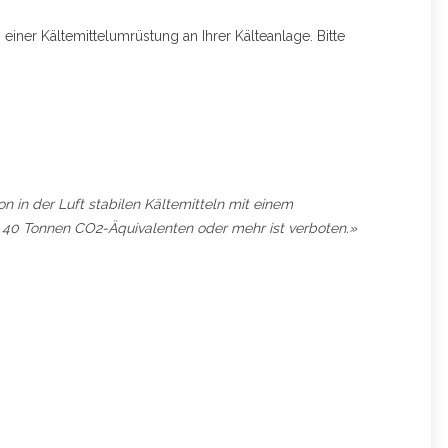
iner Kältemittelumrüstung an Ihrer Kälteanlage. Bitte
n in der Luft stabilen Kältemitteln mit einem
40 Tonnen CO2-Äqui­va­lenten oder mehr ist verboten.»