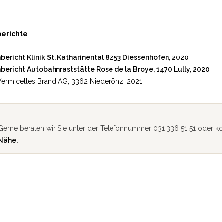
erichte
ericht Klinik St. Katharinental 8253 Diessenhofen, 2020
bericht Autobahnraststätte Rose de la Broye, 1470 Lully, 2020
Vermicelles Brand AG, 3362 Niederönz, 2021
Gerne beraten wir Sie unter der Telefonnummer 031 336 51 51 oder ko
Nähe.