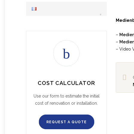
Medienb
–
Medienb
–
Medien
– Video 
COST CALCULATOR
Use our form to estimate the initial
cost of renovation or installation.
REQUEST A QUOTE