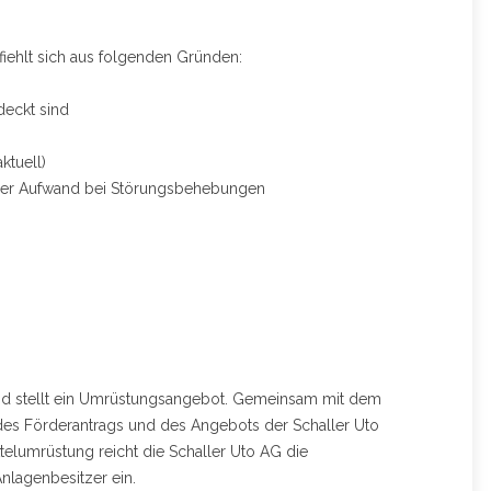
fiehlt sich aus folgenden Gründen:
deckt sind
ktuell)
herer Aufwand bei Störungsbehebungen
 und stellt ein Umrüstungsangebot. Gemeinsam mit dem
des Förderantrags und des Angebots der Schaller Uto
elumrüstung reicht die Schaller Uto AG die
nlagenbesitzer ein.