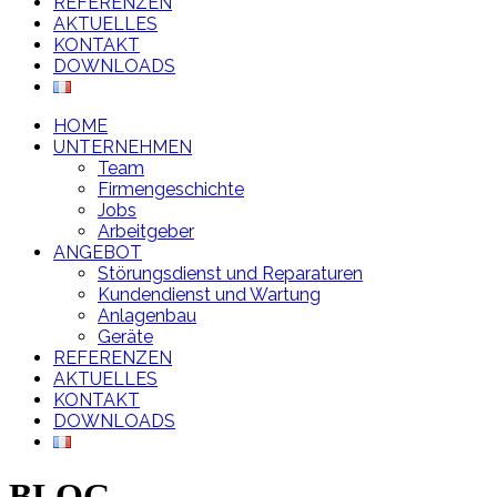
REFERENZEN
AKTUELLES
KONTAKT
DOWNLOADS
HOME
UNTERNEHMEN
Team
Firmengeschichte
Jobs
Arbeitgeber
ANGEBOT
Störungsdienst und Reparaturen
Kundendienst und Wartung
Anlagenbau
Geräte
REFERENZEN
AKTUELLES
KONTAKT
DOWNLOADS
BLOG