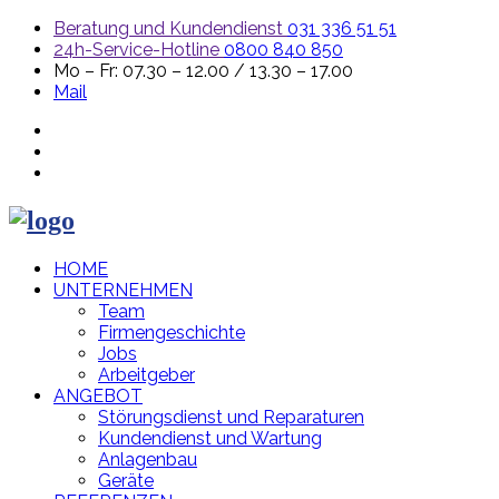
Beratung und Kundendienst
031 336 51 51
24h-Service-Hotline
0800 840 850
Mo – Fr: 07.30 – 12.00 / 13.30 – 17.00
Mail
HOME
UNTERNEHMEN
Team
Firmengeschichte
Jobs
Arbeitgeber
ANGEBOT
Störungsdienst und Reparaturen
Kundendienst und Wartung
Anlagenbau
Geräte