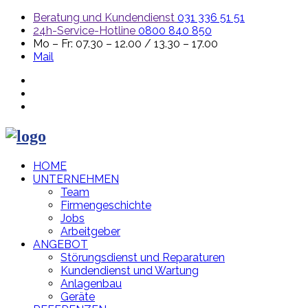
Beratung und Kundendienst
031 336 51 51
24h-Service-Hotline
0800 840 850
Mo – Fr: 07.30 – 12.00 / 13.30 – 17.00
Mail
HOME
UNTERNEHMEN
Team
Firmengeschichte
Jobs
Arbeitgeber
ANGEBOT
Störungsdienst und Reparaturen
Kundendienst und Wartung
Anlagenbau
Geräte