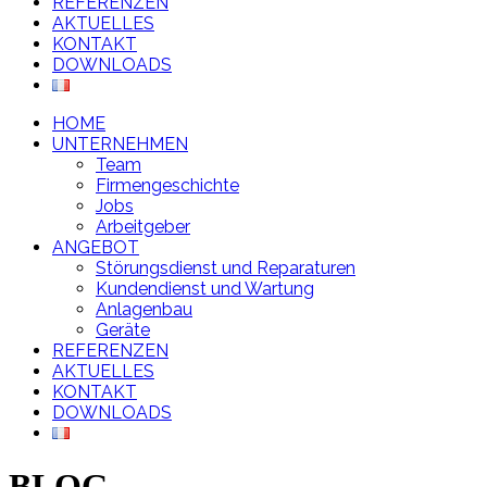
REFERENZEN
AKTUELLES
KONTAKT
DOWNLOADS
HOME
UNTERNEHMEN
Team
Firmengeschichte
Jobs
Arbeitgeber
ANGEBOT
Störungsdienst und Reparaturen
Kundendienst und Wartung
Anlagenbau
Geräte
REFERENZEN
AKTUELLES
KONTAKT
DOWNLOADS
BLOG