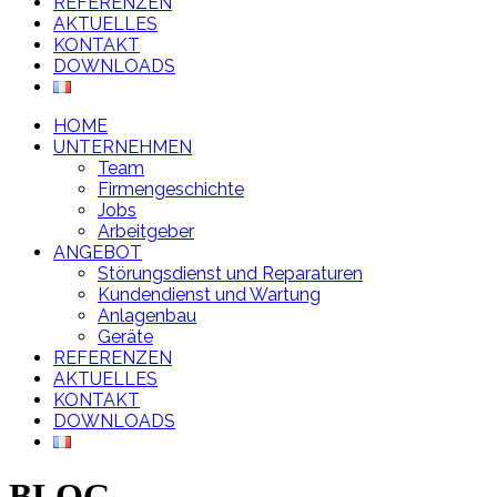
REFERENZEN
AKTUELLES
KONTAKT
DOWNLOADS
HOME
UNTERNEHMEN
Team
Firmengeschichte
Jobs
Arbeitgeber
ANGEBOT
Störungsdienst und Reparaturen
Kundendienst und Wartung
Anlagenbau
Geräte
REFERENZEN
AKTUELLES
KONTAKT
DOWNLOADS
BLOG