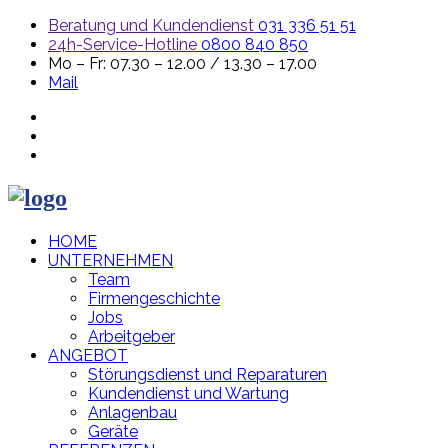
Beratung und Kundendienst
031 336 51 51
24h-Service-Hotline
0800 840 850
Mo – Fr: 07.30 – 12.00 / 13.30 – 17.00
Mail
HOME
UNTERNEHMEN
Team
Firmengeschichte
Jobs
Arbeitgeber
ANGEBOT
Störungsdienst und Reparaturen
Kundendienst und Wartung
Anlagenbau
Geräte