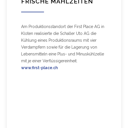
FRISCHE MAHLZEITEN
Am Produktionsstandort der First Place AG in
Kloten realisierte die Schaller Uto AG die
Kühlung eines Produktionsraums mit vier
Verdampfern sowie für die Lagerung von
Lebensmitteln eine Plus- und Minuskühlzelle
mit je einer Verflüssigereinheit.
www.first-place.ch