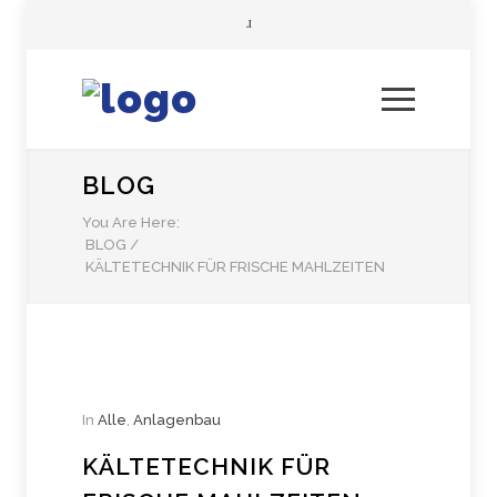
BLOG
You Are Here:
BLOG
/
KÄLTETECHNIK FÜR FRISCHE MAHLZEITEN
In
Alle
,
Anlagenbau
KÄLTETECHNIK FÜR