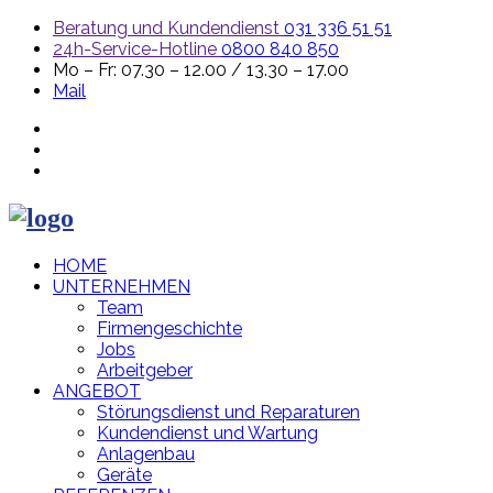
Beratung und Kundendienst
031 336 51 51
24h-Service-Hotline
0800 840 850
Mo – Fr: 07.30 – 12.00 / 13.30 – 17.00
Mail
HOME
UNTERNEHMEN
Team
Firmengeschichte
Jobs
Arbeitgeber
ANGEBOT
Störungsdienst und Reparaturen
Kundendienst und Wartung
Anlagenbau
Geräte