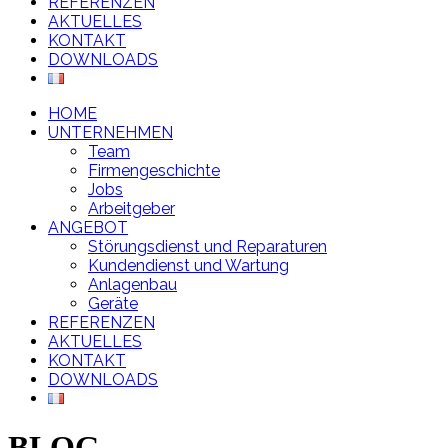
REFERENZEN
AKTUELLES
KONTAKT
DOWNLOADS
HOME
UNTERNEHMEN
Team
Firmengeschichte
Jobs
Arbeitgeber
ANGEBOT
Störungsdienst und Reparaturen
Kundendienst und Wartung
Anlagenbau
Geräte
REFERENZEN
AKTUELLES
KONTAKT
DOWNLOADS
BLOG