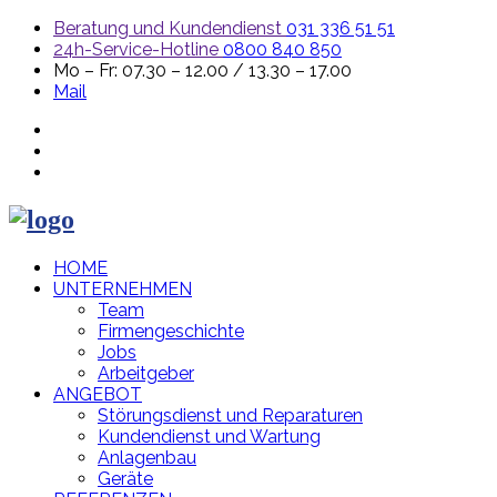
Beratung und Kundendienst
031 336 51 51
24h-Service-Hotline
0800 840 850
Mo – Fr: 07.30 – 12.00 / 13.30 – 17.00
Mail
HOME
UNTERNEHMEN
Team
Firmengeschichte
Jobs
Arbeitgeber
ANGEBOT
Störungsdienst und Reparaturen
Kundendienst und Wartung
Anlagenbau
Geräte