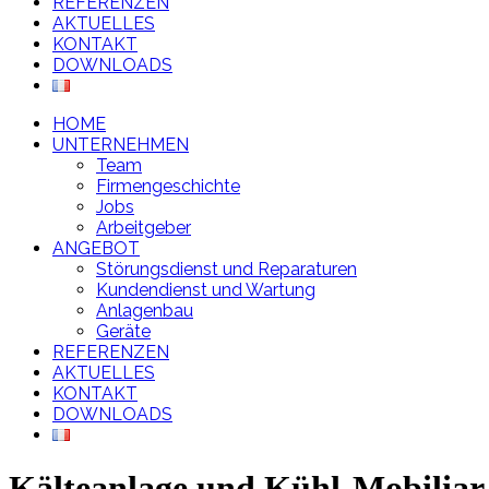
REFERENZEN
AKTUELLES
KONTAKT
DOWNLOADS
HOME
UNTERNEHMEN
Team
Firmengeschichte
Jobs
Arbeitgeber
ANGEBOT
Störungsdienst und Reparaturen
Kundendienst und Wartung
Anlagenbau
Geräte
REFERENZEN
AKTUELLES
KONTAKT
DOWNLOADS
Kälteanlage und Kühl-Mobiliar