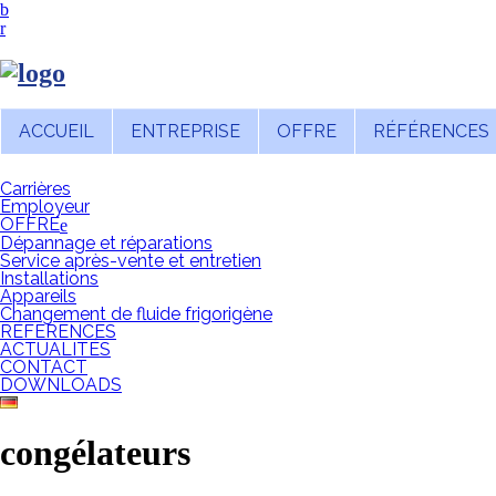
ACCUEIL
ENTREPRISE
OFFRE
RÉFÉRENCES
Carrières
Employeur
OFFRE
Dépannage et réparations
Service après-vente et entretien
Installations
Appareils
Changement de fluide frigorigène
RÉFÉRENCES
ACTUALITÉS
CONTACT
DOWNLOADS
congélateurs