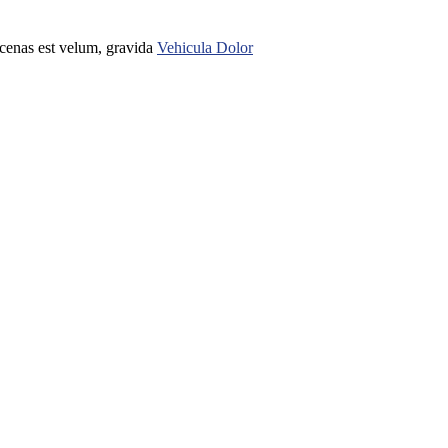
ecenas est velum, gravida
Vehicula Dolor