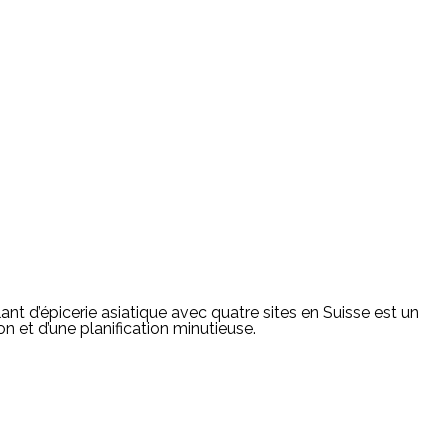
ant d’épicerie asiatique avec quatre sites en Suisse est un
on et d’une planification minutieuse.