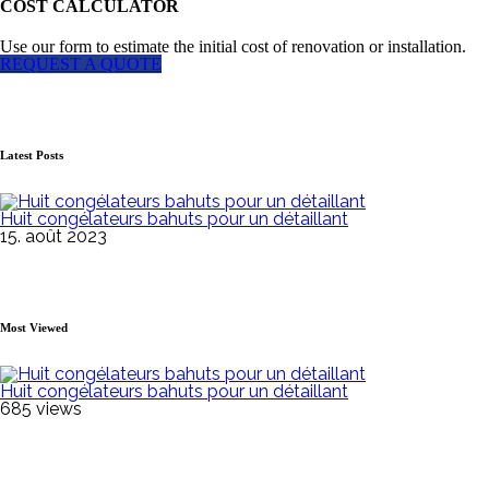
COST CALCULATOR
Use our form to estimate the initial cost of renovation or installation.
REQUEST A QUOTE
Latest Posts
Huit congélateurs bahuts pour un détaillant
15. août 2023
Most Viewed
Huit congélateurs bahuts pour un détaillant
685 views