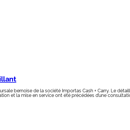
llant
rsale bernoise de la société Importas Cash + Carry. Le détaill
llation et la mise en service ont été précédées d’une consultati