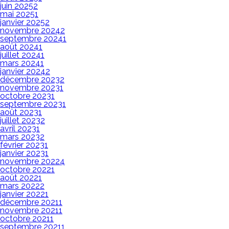
juin 2025
2
mai 2025
1
janvier 2025
2
novembre 2024
2
septembre 2024
1
août 2024
1
juillet 2024
1
mars 2024
1
janvier 2024
2
décembre 2023
2
novembre 2023
1
octobre 2023
1
septembre 2023
1
août 2023
1
juillet 2023
2
avril 2023
1
mars 2023
2
février 2023
1
janvier 2023
1
novembre 2022
4
octobre 2022
1
août 2022
1
mars 2022
2
janvier 2022
1
décembre 2021
1
novembre 2021
1
octobre 2021
1
septembre 2021
1