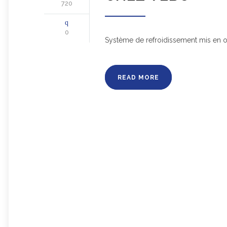
720
0
Système de refroidissement mis en
READ MORE