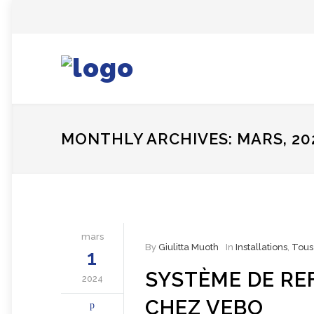
MONTHLY ARCHIVES: MARS, 20
mars
By
Giulitta Muoth
In
Installations
,
Tous
1
SYSTÈME DE RE
2024
CHEZ VEBO