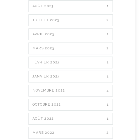
AOÛT 2023
1
JUILLET 2023
2
AVRIL 2023
1
MARS 2023
2
FÉVRIER 2023
1
JANVIER 2023
1
NOVEMBRE 2022
4
OCTOBRE 2022
1
AOÛT 2022
1
MARS 2022
2