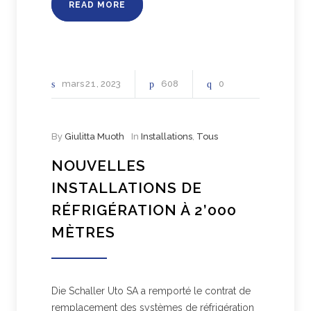
READ MORE
mars
21
2023
608
0
By
Giulitta Muoth
In
Installations
,
Tous
NOUVELLES
INSTALLATIONS DE
RÉFRIGÉRATION À 2’000
MÈTRES
Die Schaller Uto SA a remporté le contrat de
remplacement des systèmes de réfrigération