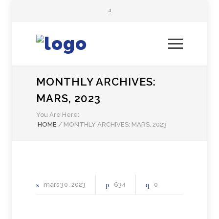
MONTHLY ARCHIVES:
MARS, 2023
You Are Here:
HOME
/
MONTHLY ARCHIVES: MARS, 2023
mars
30
2023
634
0