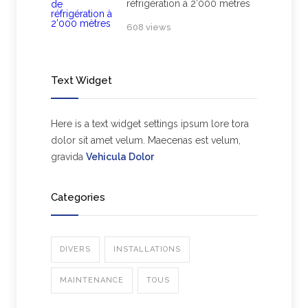
réfrigération à 2’000 mètres
608 views
Text Widget
Here is a text widget settings ipsum lore tora
dolor sit amet velum. Maecenas est velum,
gravida
Vehicula Dolor
Categories
DIVERS
INSTALLATIONS
MAINTENANCE
TOUS