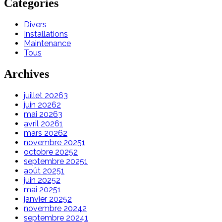
Categories
Divers
Installations
Maintenance
Tous
Archives
juillet 2026
3
juin 2026
2
mai 2026
3
avril 2026
1
mars 2026
2
novembre 2025
1
octobre 2025
2
septembre 2025
1
août 2025
1
juin 2025
2
mai 2025
1
janvier 2025
2
novembre 2024
2
septembre 2024
1