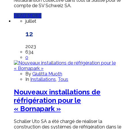
restaurantion collective dans tout la Suisse pour le
compte de SV Schweiz SA.
READ MORE
juillet
12
2023
634
0
By
Giulitta Muoth
In
Installations
,
Tous
Nouveaux installations de
réfrigération pour le
« Bornapark »
Schaller Uto SA a été chargé de réaliser la
construction des systèmes de réfrigération dans le