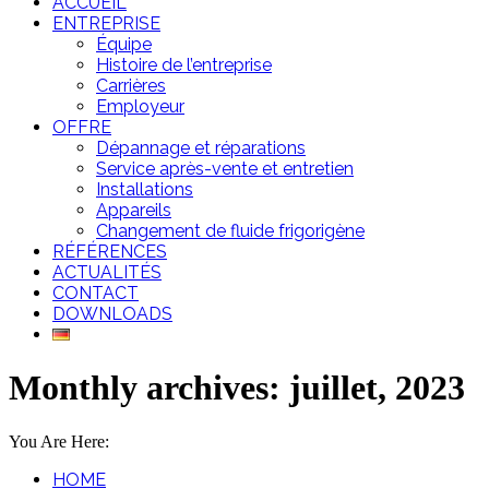
ACCUEIL
ENTREPRISE
Équipe
Histoire de l’entreprise
Carrières
Employeur
OFFRE
Dépannage et réparations
Service après-vente et entretien
Installations
Appareils
Changement de fluide frigorigène
RÉFÉRENCES
ACTUALITÉS
CONTACT
DOWNLOADS
Monthly archives: juillet, 2023
You Are Here:
HOME