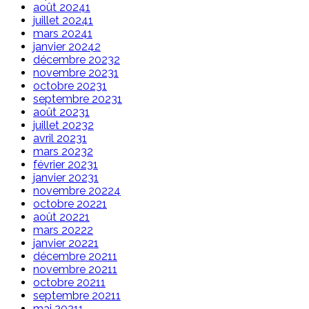
août 2024
1
juillet 2024
1
mars 2024
1
janvier 2024
2
décembre 2023
2
novembre 2023
1
octobre 2023
1
septembre 2023
1
août 2023
1
juillet 2023
2
avril 2023
1
mars 2023
2
février 2023
1
janvier 2023
1
novembre 2022
4
octobre 2022
1
août 2022
1
mars 2022
2
janvier 2022
1
décembre 2021
1
novembre 2021
1
octobre 2021
1
septembre 2021
1
mai 2021
1