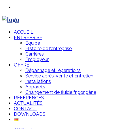
ACCUEIL
ENTREPRISE
Équipe
Histoire de l’entreprise
Carrières
Employeur
OFFRE
Dépannage et réparations
Service après-vente et entretien
Installations
Appareils
Changement de fluide frigorigène
RÉFÉRENCES
ACTUALITÉS
CONTACT
DOWNLOADS