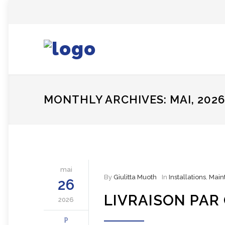
MONTHLY ARCHIVES: MAI, 2026
mai
By
Giulitta Muoth
In
Installations
,
Main
26
LIVRAISON PAR
2026