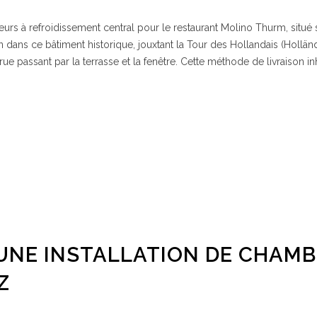
eurs à refroidissement central pour le restaurant Molino Thurm, situé 
on dans ce bâtiment historique, jouxtant la Tour des Hollandais (Hollän
rue passant par la terrasse et la fenêtre. Cette méthode de livraison in
UNE INSTALLATION DE CHAM
Z