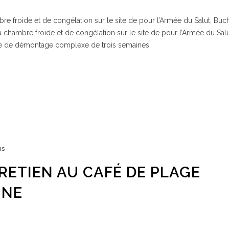
re froide et de congélation sur le site de pour l’Armée du Salut, Buc
a chambre froide et de congélation sur le site de pour l’Armée du Salu
e de démontage complexe de trois semaines,
us
RETIEN AU CAFÉ DE PLAGE
NNE