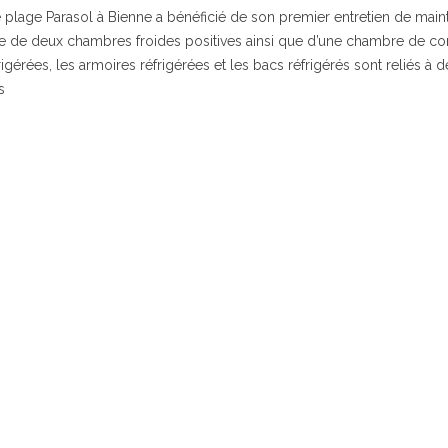
e plage Parasol à Bienne a bénéficié de son premier entretien de mai
 de deux chambres froides positives ainsi que d’une chambre de con
rigérées, les armoires réfrigérées et les bacs réfrigérés sont reliés à 
s