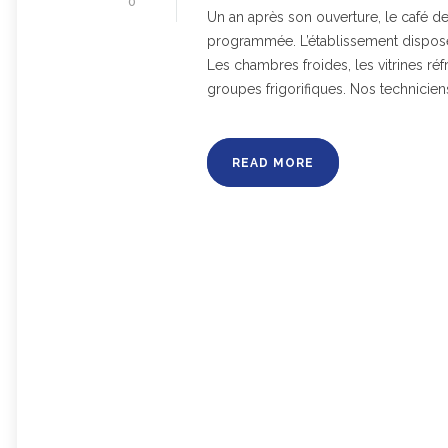
0
Un an après son ouverture, le café d
programmée. L’établissement dispose
Les chambres froides, les vitrines réf
groupes frigorifiques. Nos technicien
READ MORE