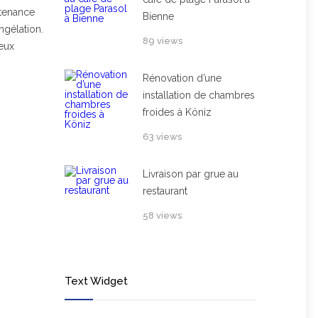
ntenance
Bienne
gélation.
89 views
deux
Rénovation d’une
installation de chambres
froides à Köniz
63 views
Livraison par grue au
restaurant
58 views
Text Widget