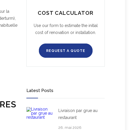
sur la
COST CALCULATOR
derturm),
habituelle
Use our form to estimate the initial
cost of renovation or installation.
REQUEST A QUOTE
Latest Posts
BRES
Livraison par grue au
restaurant
26. mai 2026