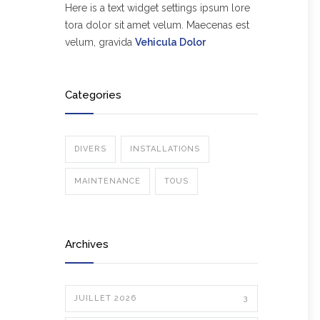
Here is a text widget settings ipsum lore
tora dolor sit amet velum. Maecenas est
velum, gravida
Vehicula Dolor
Categories
DIVERS
INSTALLATIONS
MAINTENANCE
TOUS
Archives
JUILLET 2026
3