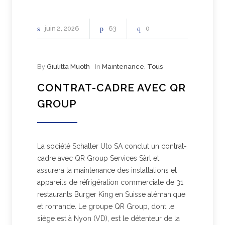
juin
2
2026
63
0
By
Giulitta Muoth
In
Maintenance
,
Tous
CONTRAT-CADRE AVEC QR
GROUP
La société Schaller Uto SA conclut un contrat-
cadre avec QR Group Services Sàrl et
assurera la maintenance des installations et
appareils de réfrigération commerciale de 31
restaurants Burger King en Suisse alémanique
et romande. Le groupe QR Group, dont le
siège est à Nyon (VD), est le détenteur de la