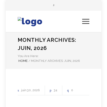
MONTHLY ARCHIVES:
JUIN, 2026
You Are Here:
HOME
/
MONTHLY ARCHIVES: JUIN, 2026
juin
30
2026
34
0