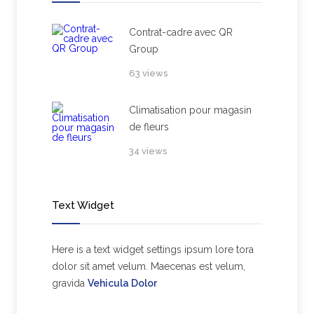
Contrat-cadre avec QR
Group
63 views
Climatisation pour magasin
de fleurs
34 views
Text Widget
Here is a text widget settings ipsum lore tora
dolor sit amet velum. Maecenas est velum,
gravida
Vehicula Dolor