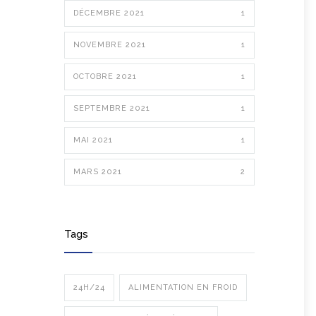
DÉCEMBRE 2021
1
NOVEMBRE 2021
1
OCTOBRE 2021
1
SEPTEMBRE 2021
1
MAI 2021
1
MARS 2021
2
Tags
24H/24
ALIMENTATION EN FROID