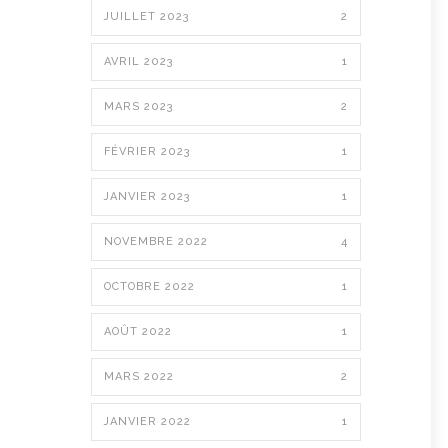
JUILLET 2023
2
AVRIL 2023
1
MARS 2023
2
FÉVRIER 2023
1
JANVIER 2023
1
NOVEMBRE 2022
4
OCTOBRE 2022
1
AOÛT 2022
1
MARS 2022
2
JANVIER 2022
1