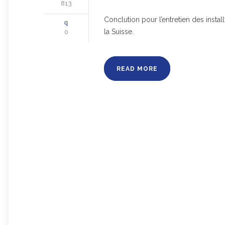
813
Conclution pour l’entretien des instal
la Suisse.
0
READ MORE