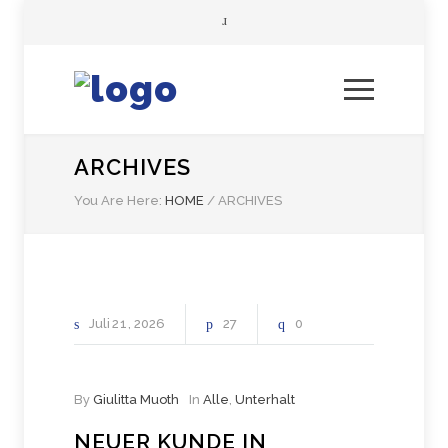
ARCHIVES
You Are Here:
HOME
/
ARCHIVES
Juli
21
2026
27
0
By
Giulitta Muoth
In
Alle
,
Unterhalt
NEUER KUNDE IN