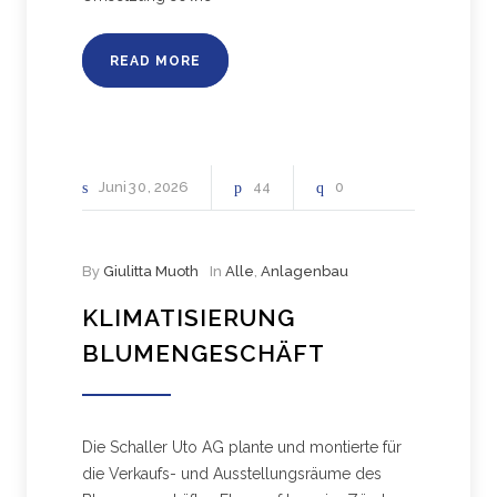
READ MORE
Juni
30
2026
44
0
By
Giulitta Muoth
In
Alle
,
Anlagenbau
KLIMATISIERUNG
BLUMENGESCHÄFT
Die Schaller Uto AG plante und montierte für
die Verkaufs- und Ausstellungsräume des