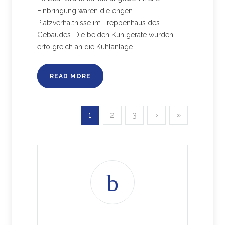
Einbringung waren die engen
Platzverhältnisse im Treppenhaus des
Gebäudes. Die beiden Kühlgeräte wurden
erfolgreich an die Kühlanlage
READ MORE
1
2
3
›
»