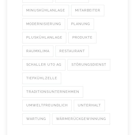
MINUSKÜHLANLAGE
MITARBEITER
MODERNISIERUNG
PLANUNG
PLUSKÜHLANLAGE
PRODUKTE
RAUMKLIMA
RESTAURANT
SCHALLER UTO AG
STÖRUNGSDIENST
TIEFKÜHLZELLE
TRADITIONSUNTERNEHMEN
UMWELTFREUNDLICH
UNTERHALT
WARTUNG
WÄRMERÜCKGEWINNUNG