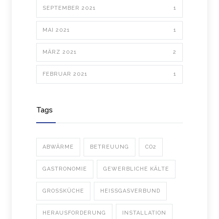
SEPTEMBER 2021
1
MAI 2021
1
MÄRZ 2021
2
FEBRUAR 2021
1
Tags
ABWÄRME
BETREUUNG
CO2
GASTRONOMIE
GEWERBLICHE KÄLTE
GROSSKÜCHE
HEISSGASVERBUND
HERAUSFORDERUNG
INSTALLATION