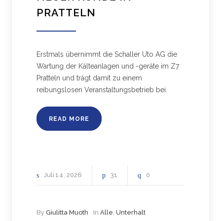
PRATTELN
Erstmals übernimmt die Schaller Uto AG die
Wartung der Kälteanlagen und -geräte im Z7
Pratteln und trägt damit zu einem
reibungslosen Veranstaltungsbetrieb bei.
READ MORE
Juli
14
2026
31
0
By
Giulitta Muoth
In
Alle
,
Unterhalt