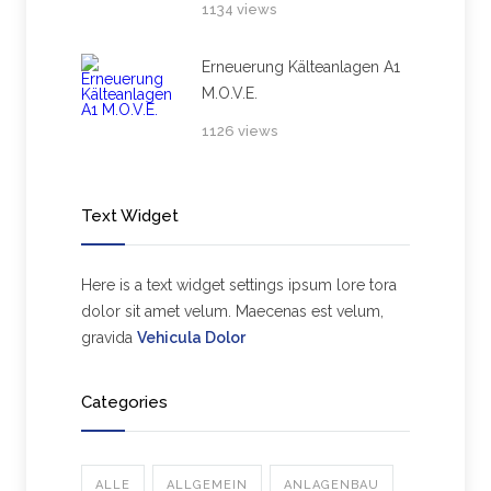
1134 views
Erneuerung Kälteanlagen A1
M.O.V.E.
1126 views
Text Widget
Here is a text widget settings ipsum lore tora
dolor sit amet velum. Maecenas est velum,
gravida
Vehicula Dolor
Categories
ALLE
ALLGEMEIN
ANLAGENBAU