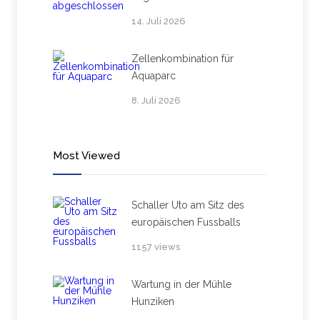
14. Juli 2026
Zellenkombination für
Aquaparc
8. Juli 2026
Most Viewed
Schaller Uto am Sitz des
europäischen Fussballs
1157 views
Wartung in der Mühle
Hunziken