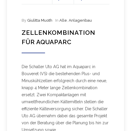
By
Giulitta Muoth
In
Alle
,
Anlagenbau
ZELLENKOMBINATION
FÜR AQUAPARC
Die Schaller Uto AG hat im Aquaparc in
Bouveret (VS) die bestehenden Plus- und
Minuskühlzellen erfolgreich durch eine neue,
knapp 4 Meter lange Zellenkombination
ersetzt. Zwei Kompaktanlagen mit
umweltfreundlichen Kältemitteln stellen die
effiziente Kälteversorgung sicher. Die Schaller
Uto AG übernahm dabei das gesamte Projekt
von der Beratung über die Planung bis hin zur
Umsetzung sowie