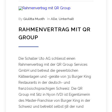
By
Giulitta Muoth
In
Alle
,
Unterhalt
RAHMENVERTRAG MIT QR
GROUP
Die Schaller Uto AG schliesst einen
Rahmenvertrag mit der QR Group Services
GmbH und betreut die gewerblichen
Kälteanlagen und -geräte von 31 Burger King
Restaurants in der deutsch- und
französischsprachigen Schweiz. Die QR
Group mit Sitz in Nyon (VD) ist Eigentümerin
des Master-Franchise von Burger King in der
Schweiz und betreibt selbst 58 der rund