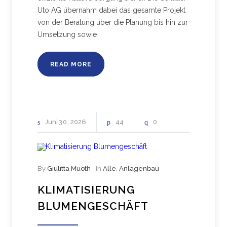
Uto AG übernahm dabei das gesamte Projekt
von der Beratung über die Planung bis hin zur
Umsetzung sowie
READ MORE
Juni
30
2026
44
0
By
Giulitta Muoth
In
Alle
,
Anlagenbau
KLIMATISIERUNG
BLUMENGESCHÄFT