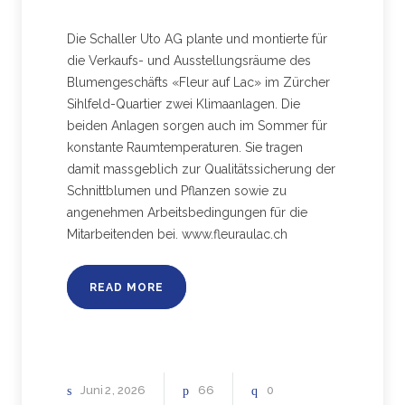
Die Schaller Uto AG plante und montierte für
die Verkaufs- und Ausstellungsräume des
Blumengeschäfts «Fleur auf Lac» im Zürcher
Sihlfeld-Quartier zwei Klimaanlagen. Die
beiden Anlagen sorgen auch im Sommer für
konstante Raumtemperaturen. Sie tragen
damit massgeblich zur Qualitätssicherung der
Schnittblumen und Pflanzen sowie zu
angenehmen Arbeitsbedingungen für die
Mitarbeitenden bei. www.fleuraulac.ch
READ MORE
Juni
2
2026
66
0