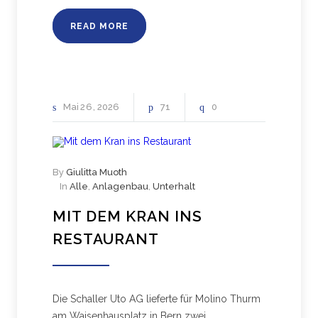
READ MORE
Mai
26
2026
71
0
By
Giulitta Muoth
In
Alle
,
Anlagenbau
,
Unterhalt
MIT DEM KRAN INS
RESTAURANT
Die Schaller Uto AG lieferte für Molino Thurm
am Waisenhausplatz in Bern zwei