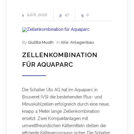
Juli
8
2026
47
0
By
Giulitta Muoth
In
Alle
,
Anlagenbau
ZELLENKOMBINATION
FÜR AQUAPARC
Die Schaller Uto AG hat im Aquaparc in
Bouveret (VS) die bestehenden Plus- und
Minuskühlzellen erfolgreich durch eine neue,
knapp 4 Meter lange Zellenkombination
ersetzt. Zwei Kompaktanlagen mit
umweltfreundlichen Kältemitteln stellen die
effiziente Kälteversorgung sicher. Die Schaller