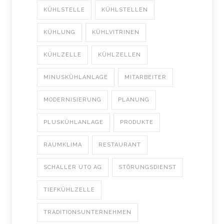
KÜHLSTELLE
KÜHLSTELLEN
KÜHLUNG
KÜHLVITRINEN
KÜHLZELLE
KÜHLZELLEN
MINUSKÜHLANLAGE
MITARBEITER
MODERNISIERUNG
PLANUNG
PLUSKÜHLANLAGE
PRODUKTE
RAUMKLIMA
RESTAURANT
SCHALLER UTO AG
STÖRUNGSDIENST
TIEFKÜHLZELLE
TRADITIONSUNTERNEHMEN