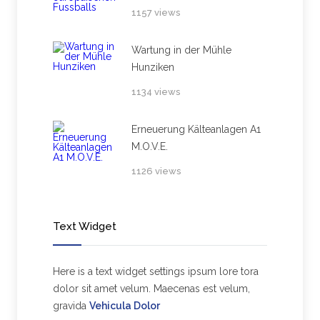
1157 views
Wartung in der Mühle
Hunziken
1134 views
Erneuerung Kälteanlagen A1
M.O.V.E.
1126 views
Text Widget
Here is a text widget settings ipsum lore tora
dolor sit amet velum. Maecenas est velum,
gravida
Vehicula Dolor