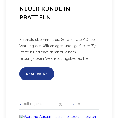
NEUER KUNDE IN
PRATTELN
Erstmals übernimmt die Schaller Uto AG die
Wartung der Kälteanlagen und -geräte im Z7
Pratteln und trägt damit zu einem
reibungslosen Veranstaltungsbetrieb bei.
READ MORE
Juli
14
2026
33
0