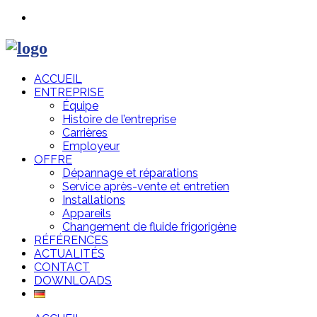
ACCUEIL
ENTREPRISE
Équipe
Histoire de l’entreprise
Carrières
Employeur
OFFRE
Dépannage et réparations
Service après-vente et entretien
Installations
Appareils
Changement de fluide frigorigène
RÉFÉRENCES
ACTUALITÉS
CONTACT
DOWNLOADS