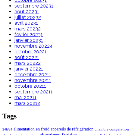
octobre 2023
1
septembre 2023
1
août 2023
1
juillet 2023
2
avril 2023
1
mars 2023
2
février 2023
1
janvier 2023
1
novembre 2022
4
octobre 2022
1
août 2022
1
mars 2022
2
janvier 2022
1
décembre 2021
1
novembre 2021
1
octobre 2021
1
septembre 2021
1
mai 2021
1
mars 2021
2
Tags
alimentation en froid
appareils de réfrigération
chambre congélation
24h/24
chambres froides