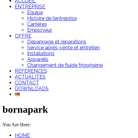
ACCUEIL
ENTREPRISE
Équipe
Histoire de l’entreprise
Carrières
Employeur
OFFRE
Dépannage et réparations
Service après-vente et entretien
Installations
Appareils
Changement de fluide frigorigène
RÉFÉRENCES
ACTUALITÉS
CONTACT
DOWNLOADS
bornapark
You Are Here:
HOME