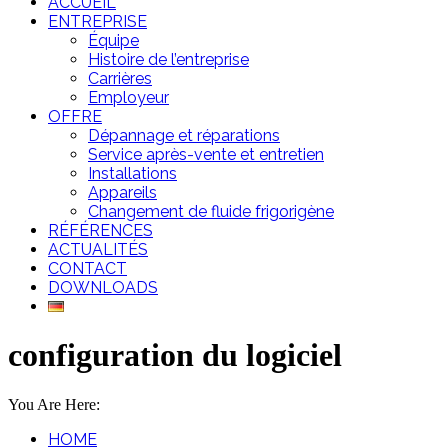
ACCUEIL
ENTREPRISE
Équipe
Histoire de l’entreprise
Carrières
Employeur
OFFRE
Dépannage et réparations
Service après-vente et entretien
Installations
Appareils
Changement de fluide frigorigène
RÉFÉRENCES
ACTUALITÉS
CONTACT
DOWNLOADS
configuration du logiciel
You Are Here:
HOME