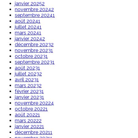
janvier 2025
2
novembre 2024
2
septembre 2024
1
août 2024
1
juillet 2024
1
mars 2024
1
janvier 2024
2
décembre 2023
2
novembre 2023
1
octobre 2023
1
septembre 2023
1
août 2023
1
juillet 2023
2
avril 2023
1
mars 2023
2
février 2023
1
janvier 2023
1
novembre 2022
4
octobre 2022
1
août 2022
1
mars 2022
2
janvier 2022
1
décembre 2021
1