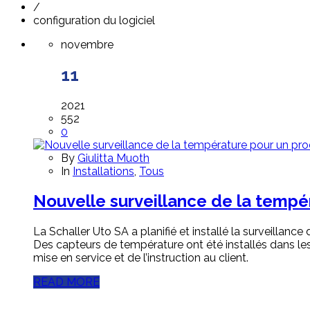
/
configuration du logiciel
novembre
11
2021
552
0
By
Giulitta Muoth
In
Installations
,
Tous
Nouvelle surveillance de la tempé
La Schaller Uto SA a planifié et installé la surveillan
Des capteurs de température ont été installés dans les
mise en service et de l’instruction au client.
READ MORE