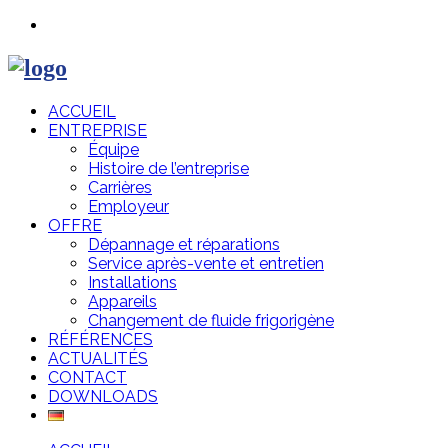
ACCUEIL
ENTREPRISE
Équipe
Histoire de l’entreprise
Carrières
Employeur
OFFRE
Dépannage et réparations
Service après-vente et entretien
Installations
Appareils
Changement de fluide frigorigène
RÉFÉRENCES
ACTUALITÉS
CONTACT
DOWNLOADS