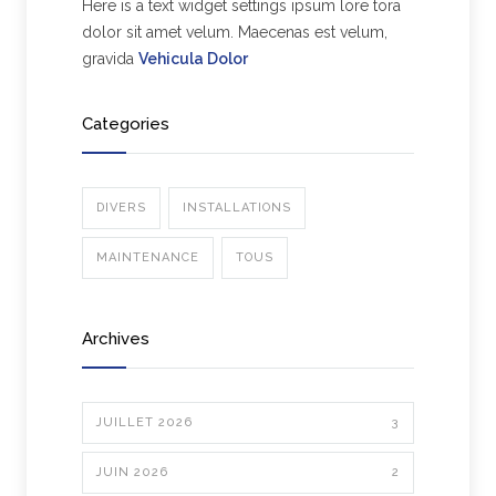
Here is a text widget settings ipsum lore tora
dolor sit amet velum. Maecenas est velum,
gravida
Vehicula Dolor
Categories
DIVERS
INSTALLATIONS
MAINTENANCE
TOUS
Archives
JUILLET 2026
3
JUIN 2026
2