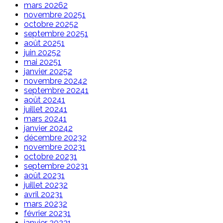
mars 2026
2
novembre 2025
1
octobre 2025
2
septembre 2025
1
août 2025
1
juin 2025
2
mai 2025
1
janvier 2025
2
novembre 2024
2
septembre 2024
1
août 2024
1
juillet 2024
1
mars 2024
1
janvier 2024
2
décembre 2023
2
novembre 2023
1
octobre 2023
1
septembre 2023
1
août 2023
1
juillet 2023
2
avril 2023
1
mars 2023
2
février 2023
1
janvier 2023
1