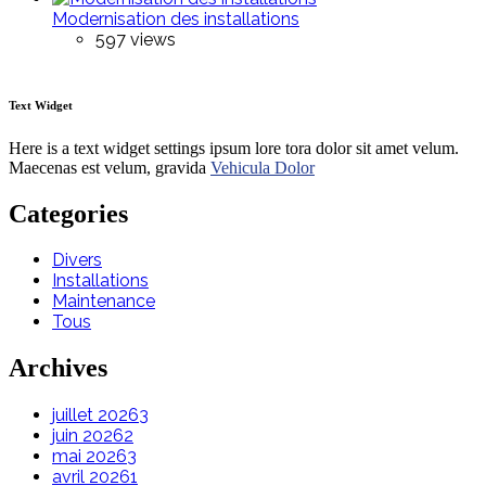
Modernisation des installations
597 views
Text Widget
Here is a text widget settings ipsum lore tora dolor sit amet velum.
Maecenas est velum, gravida
Vehicula Dolor
Categories
Divers
Installations
Maintenance
Tous
Archives
juillet 2026
3
juin 2026
2
mai 2026
3
avril 2026
1