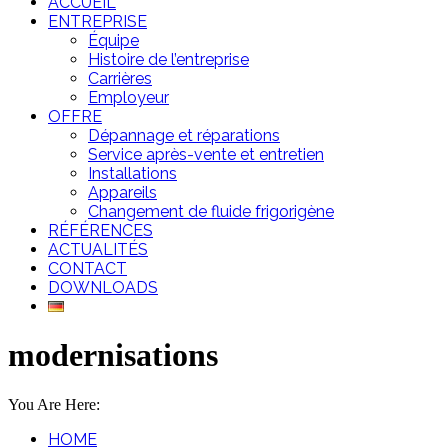
ACCUEIL
ENTREPRISE
Équipe
Histoire de l’entreprise
Carrières
Employeur
OFFRE
Dépannage et réparations
Service après-vente et entretien
Installations
Appareils
Changement de fluide frigorigène
RÉFÉRENCES
ACTUALITÉS
CONTACT
DOWNLOADS
modernisations
You Are Here:
HOME