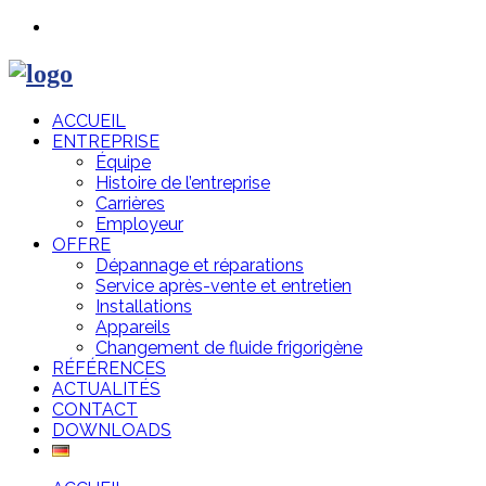
ACCUEIL
ENTREPRISE
Équipe
Histoire de l’entreprise
Carrières
Employeur
OFFRE
Dépannage et réparations
Service après-vente et entretien
Installations
Appareils
Changement de fluide frigorigène
RÉFÉRENCES
ACTUALITÉS
CONTACT
DOWNLOADS