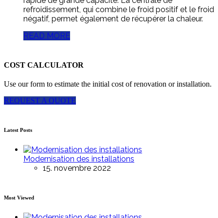
rapide de grande capacité. La centrale de
refroidissement, qui combine le froid positif et le froid
négatif, permet également de récupérer la chaleur.
READ MORE
COST CALCULATOR
Use our form to estimate the initial cost of renovation or installation.
REQUEST A QUOTE
Latest Posts
Modernisation des installations
15. novembre 2022
Most Viewed