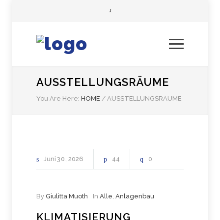
AUSSTELLUNGSRÄUME
You Are Here:
HOME
/
AUSSTELLUNGSRÄUME
Juni
30
2026
44
0
By
Giulitta Muoth
In
Alle
,
Anlagenbau
KLIMATISIERUNG