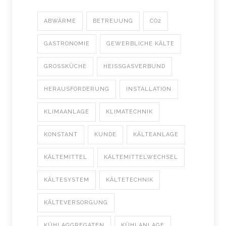
ABWÄRME
BETREUUNG
CO2
GASTRONOMIE
GEWERBLICHE KÄLTE
GROSSKÜCHE
HEISSGASVERBUND
HERAUSFORDERUNG
INSTALLATION
KLIMAANLAGE
KLIMATECHNIK
KONSTANT
KUNDE
KÄLTEANLAGE
KÄLTEMITTEL
KÄLTEMITTELWECHSEL
KÄLTESYSTEM
KÄLTETECHNIK
KÄLTEVERSORGUNG
KÜHLAGGREGATEN
KÜHLANLAGE