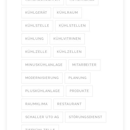
KÜHLGERÄT
KÜHLRAUM
KÜHLSTELLE
KÜHLSTELLEN
KÜHLUNG
KÜHLVITRINEN
KÜHLZELLE
KÜHLZELLEN
MINUSKÜHLANLAGE
MITARBEITER
MODERNISIERUNG
PLANUNG
PLUSKÜHLANLAGE
PRODUKTE
RAUMKLIMA
RESTAURANT
SCHALLER UTO AG
STÖRUNGSDIENST