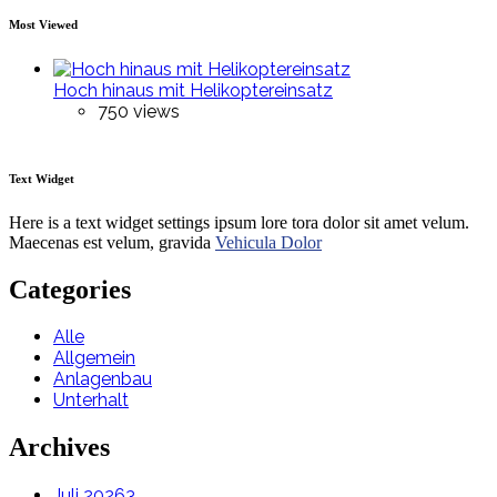
Most Viewed
Hoch hinaus mit Helikoptereinsatz
750 views
Text Widget
Here is a text widget settings ipsum lore tora dolor sit amet velum.
Maecenas est velum, gravida
Vehicula Dolor
Categories
Alle
Allgemein
Anlagenbau
Unterhalt
Archives
Juli 2026
3