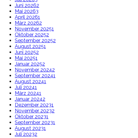
Juni 2026
2
Mai 2026
3
April 2026
1
März 2026
2
November 2025
1
Oktober 2025
2
September 2025
2
August 2025
1
Juni 2025
2
Mai 2025
1
Januar 2025
2
November 2024
2
September 2024
1
August 2024
1
Juli 2024
1
März 2024
1
Januar 2024
2
Dezember 2023
1
November 2023
2
Oktober 2023
1
September 2023
1
August 2023
1
Juli 2023
2