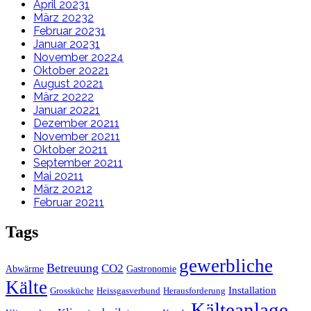
April 2023
1
März 2023
2
Februar 2023
1
Januar 2023
1
November 2022
4
Oktober 2022
1
August 2022
1
März 2022
2
Januar 2022
1
Dezember 2021
1
November 2021
1
Oktober 2021
1
September 2021
1
Mai 2021
1
März 2021
2
Februar 2021
1
Tags
gewerbliche
Betreuung
CO2
Abwärme
Gastronomie
Kälte
Installation
Grossküche
Heissgasverbund
Herausforderung
Kälteanlage