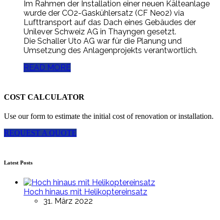
Im Rahmen der Installation einer neuen Kälteanlage
wurde der CO2-Gaskühlersatz (CF Neo2) via
Lufttransport auf das Dach eines Gebäudes der
Unilever Schweiz AG in Thayngen gesetzt.
Die Schaller Uto AG war für die Planung und
Umsetzung des Anlagenprojekts verantwortlich.
READ MORE
COST CALCULATOR
Use our form to estimate the initial cost of renovation or installation.
REQUEST A QUOTE
Latest Posts
Hoch hinaus mit Helikoptereinsatz
31. März 2022