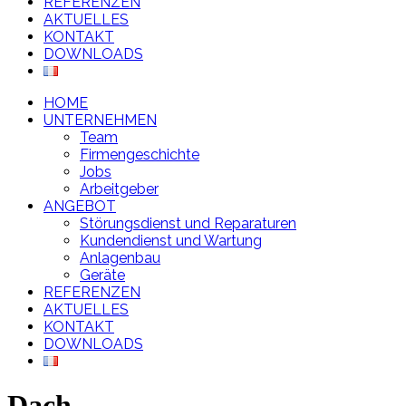
REFERENZEN
AKTUELLES
KONTAKT
DOWNLOADS
HOME
UNTERNEHMEN
Team
Firmengeschichte
Jobs
Arbeitgeber
ANGEBOT
Störungsdienst und Reparaturen
Kundendienst und Wartung
Anlagenbau
Geräte
REFERENZEN
AKTUELLES
KONTAKT
DOWNLOADS
Dach