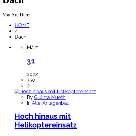
You Are Here:
HOME
/
Dach
März
31
2022
750
0
By
Giulitta Muoth
In
Alle
,
Anlagenbau
Hoch hinaus mit
Helikoptereinsatz