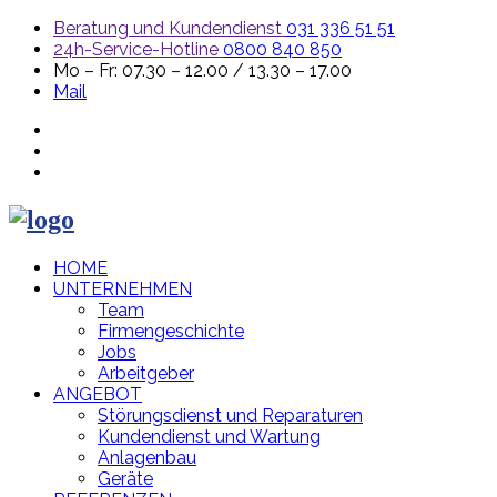
Beratung und Kundendienst
031 336 51 51
24h-Service-Hotline
0800 840 850
Mo – Fr: 07.30 – 12.00 / 13.30 – 17.00
Mail
HOME
UNTERNEHMEN
Team
Firmengeschichte
Jobs
Arbeitgeber
ANGEBOT
Störungsdienst und Reparaturen
Kundendienst und Wartung
Anlagenbau
Geräte