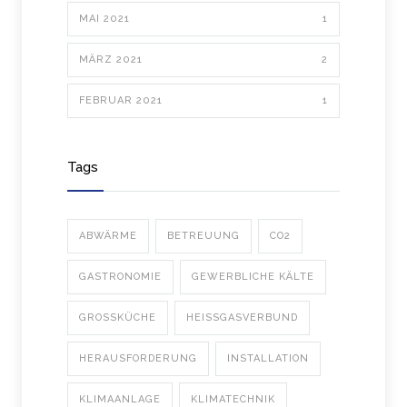
MAI 2021
1
MÄRZ 2021
2
FEBRUAR 2021
1
Tags
ABWÄRME
BETREUUNG
CO2
GASTRONOMIE
GEWERBLICHE KÄLTE
GROSSKÜCHE
HEISSGASVERBUND
HERAUSFORDERUNG
INSTALLATION
KLIMAANLAGE
KLIMATECHNIK