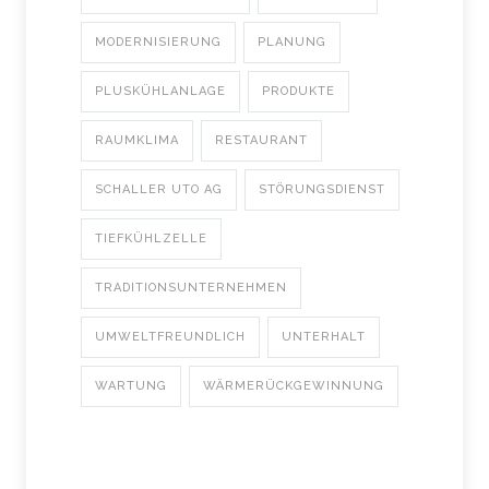
MODERNISIERUNG
PLANUNG
PLUSKÜHLANLAGE
PRODUKTE
RAUMKLIMA
RESTAURANT
SCHALLER UTO AG
STÖRUNGSDIENST
TIEFKÜHLZELLE
TRADITIONSUNTERNEHMEN
UMWELTFREUNDLICH
UNTERHALT
WARTUNG
WÄRMERÜCKGEWINNUNG