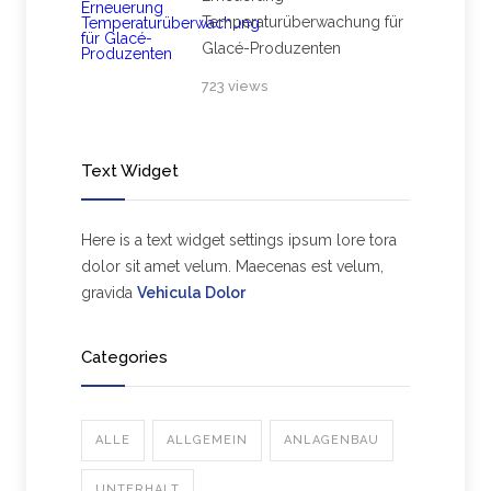
Temperaturüberwachung für
Glacé-Produzenten
723 views
Text Widget
Here is a text widget settings ipsum lore tora
dolor sit amet velum. Maecenas est velum,
gravida
Vehicula Dolor
Categories
ALLE
ALLGEMEIN
ANLAGENBAU
UNTERHALT