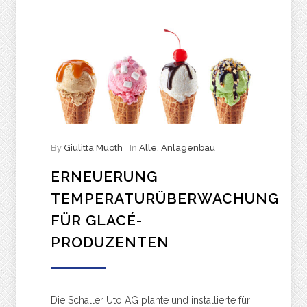
By
Giulitta Muoth
In
Alle
,
Anlagenbau
ERNEUERUNG
TEMPERATURÜBERWACHUNG
FÜR GLACÉ-
PRODUZENTEN
Die Schaller Uto AG plante und installierte für