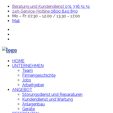
Beratung und Kundendienst
031 336 51 51
24h-Service-Hotline
0800 840 850
Mo – Fr: 07.30 – 12.00 / 13.30 – 17.00
Mail
HOME
UNTERNEHMEN
Team
Firmengeschichte
Jobs
Arbeitgeber
ANGEBOT
Störungsdienst und Reparaturen
Kundendienst und Wartung
Anlagenbau
Geräte