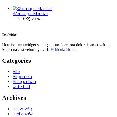
Wartungs-Mandat
685 views
Text Widget
Here is a text widget settings ipsum lore tora dolor sit amet velum.
Maecenas est velum, gravida
Vehicula Dolor
Categories
Alle
Allgemein
Anlagenbau
Unterhalt
Archives
Juli 2026
3
Juni 2026
2