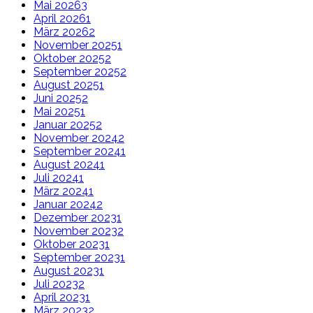
Mai 2026
3
April 2026
1
März 2026
2
November 2025
1
Oktober 2025
2
September 2025
2
August 2025
1
Juni 2025
2
Mai 2025
1
Januar 2025
2
November 2024
2
September 2024
1
August 2024
1
Juli 2024
1
März 2024
1
Januar 2024
2
Dezember 2023
1
November 2023
2
Oktober 2023
1
September 2023
1
August 2023
1
Juli 2023
2
April 2023
1
März 2023
2