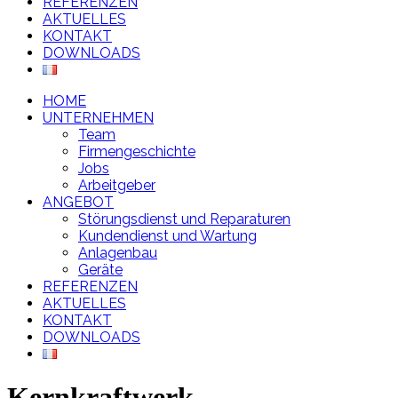
REFERENZEN
AKTUELLES
KONTAKT
DOWNLOADS
HOME
UNTERNEHMEN
Team
Firmengeschichte
Jobs
Arbeitgeber
ANGEBOT
Störungsdienst und Reparaturen
Kundendienst und Wartung
Anlagenbau
Geräte
REFERENZEN
AKTUELLES
KONTAKT
DOWNLOADS
Kernkraftwerk