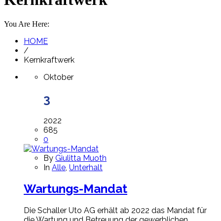
You Are Here:
HOME
/
Kernkraftwerk
Oktober
3
2022
685
0
By
Giulitta Muoth
In
Alle
,
Unterhalt
Wartungs-Mandat
Die Schaller Uto AG erhält ab 2022 das Mandat für
die Wartung und Betreuung der gewerblichen