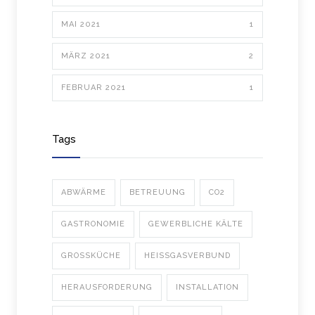
MAI 2021
1
MÄRZ 2021
2
FEBRUAR 2021
1
Tags
ABWÄRME
BETREUUNG
CO2
GASTRONOMIE
GEWERBLICHE KÄLTE
GROSSKÜCHE
HEISSGASVERBUND
HERAUSFORDERUNG
INSTALLATION