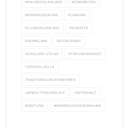
MINUSKÜHLANLAGE
MITARBEITER
MODERNISIERUNG
PLANUNG
PLUSKÜHLANLAGE
PRODUKTE
RAUMKLIMA
RESTAURANT
SCHALLER UTO AG
STÖRUNGSDIENST
TIEFKÜHLZELLE
TRADITIONSUNTERNEHMEN
UMWELTFREUNDLICH
UNTERHALT
WARTUNG
WÄRMERÜCKGEWINNUNG