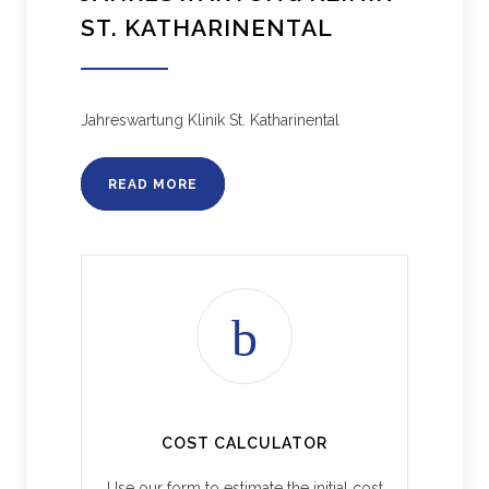
ST. KATHARINENTAL
Jahreswartung Klinik St. Katharinental
READ MORE
COST CALCULATOR
Use our form to estimate the initial cost