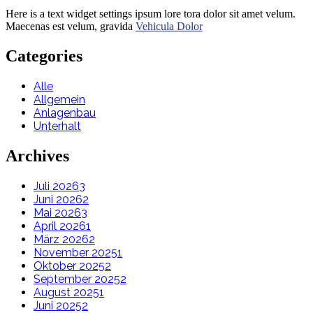
Here is a text widget settings ipsum lore tora dolor sit amet velum.
Maecenas est velum, gravida
Vehicula Dolor
Categories
Alle
Allgemein
Anlagenbau
Unterhalt
Archives
Juli 2026
3
Juni 2026
2
Mai 2026
3
April 2026
1
März 2026
2
November 2025
1
Oktober 2025
2
September 2025
2
August 2025
1
Juni 2025
2