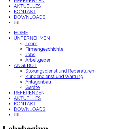
REFERENZEN
AKTUELLES
KONTAKT
DOWNLOADS
HOME
UNTERNEHMEN
Team
Firmengeschichte
Jobs
Arbeitgeber
ANGEBOT
Störungsdienst und Reparaturen
Kundendienst und Wartung
Anlagenbau
Geräte
REFERENZEN
AKTUELLES
KONTAKT
DOWNLOADS
Lehrbeginn