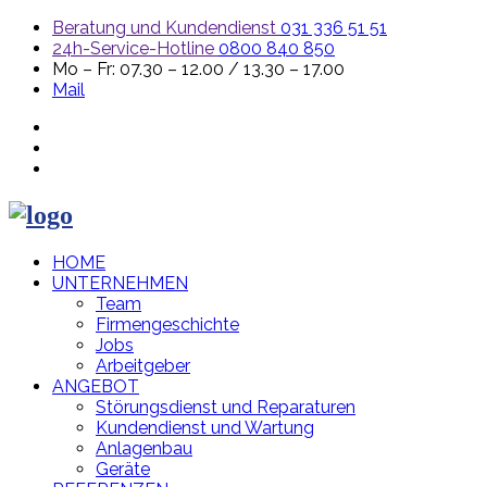
Beratung und Kundendienst
031 336 51 51
24h-Service-Hotline
0800 840 850
Mo – Fr: 07.30 – 12.00 / 13.30 – 17.00
Mail
HOME
UNTERNEHMEN
Team
Firmengeschichte
Jobs
Arbeitgeber
ANGEBOT
Störungsdienst und Reparaturen
Kundendienst und Wartung
Anlagenbau
Geräte