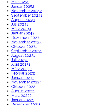
Mai 2025
1
Januar 2025
2
November 2024
2
September 2024
1
August 2024
1
Juli 2024
1
März 2024
1
Januar 2024
2
Dezember 2023
1
November 2023
2
Oktober 2023
1
September 2023
1
August 2023
1
Juli 2023
2
April 2023
1
März 2023
2
Februar 2023
1
Januar 2023
1
November 2022
4
Oktober 2022
1
August 2022
1
März 2022
2
Januar 2022
1
Dezember 2021
1