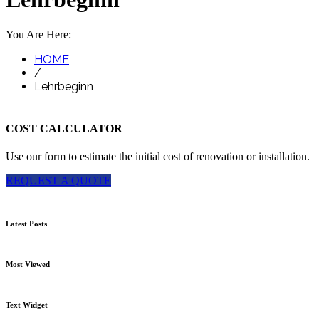
You Are Here:
HOME
/
Lehrbeginn
COST CALCULATOR
Use our form to estimate the initial cost of renovation or installation.
REQUEST A QUOTE
Latest Posts
Most Viewed
Text Widget