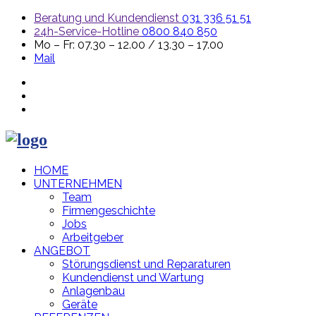
Beratung und Kundendienst
031 336 51 51
24h-Service-Hotline
0800 840 850
Mo – Fr: 07.30 – 12.00 / 13.30 – 17.00
Mail
HOME
UNTERNEHMEN
Team
Firmengeschichte
Jobs
Arbeitgeber
ANGEBOT
Störungsdienst und Reparaturen
Kundendienst und Wartung
Anlagenbau
Geräte