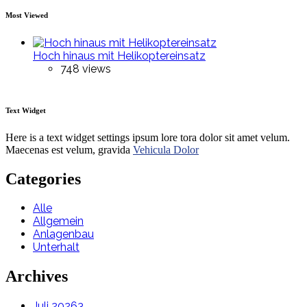
Most Viewed
Hoch hinaus mit Helikoptereinsatz
748 views
Text Widget
Here is a text widget settings ipsum lore tora dolor sit amet velum.
Maecenas est velum, gravida
Vehicula Dolor
Categories
Alle
Allgemein
Anlagenbau
Unterhalt
Archives
Juli 2026
3