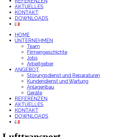
REFERENZEN
AKTUELLES
KONTAKT
DOWNLOADS
HOME
UNTERNEHMEN
Team
Firmengeschichte
Jobs
Arbeitgeber
ANGEBOT
Störungsdienst und Reparaturen
Kundendienst und Wartung
Anlagenbau
Geräte
REFERENZEN
AKTUELLES
KONTAKT
DOWNLOADS
Lufttransport