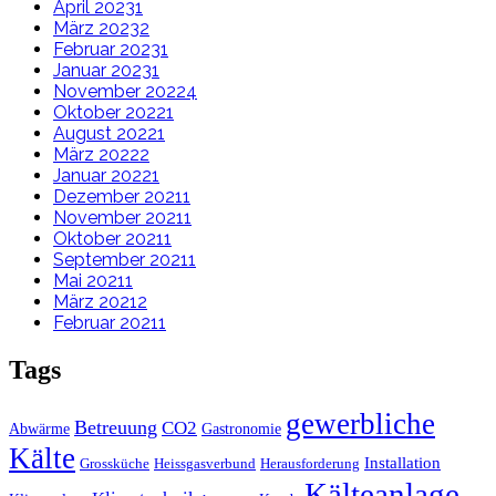
April 2023
1
März 2023
2
Februar 2023
1
Januar 2023
1
November 2022
4
Oktober 2022
1
August 2022
1
März 2022
2
Januar 2022
1
Dezember 2021
1
November 2021
1
Oktober 2021
1
September 2021
1
Mai 2021
1
März 2021
2
Februar 2021
1
Tags
gewerbliche
Betreuung
CO2
Abwärme
Gastronomie
Kälte
Installation
Grossküche
Heissgasverbund
Herausforderung
Kälteanlage