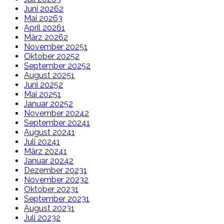
Juni 2026
2
Mai 2026
3
April 2026
1
März 2026
2
November 2025
1
Oktober 2025
2
September 2025
2
August 2025
1
Juni 2025
2
Mai 2025
1
Januar 2025
2
November 2024
2
September 2024
1
August 2024
1
Juli 2024
1
März 2024
1
Januar 2024
2
Dezember 2023
1
November 2023
2
Oktober 2023
1
September 2023
1
August 2023
1
Juli 2023
2