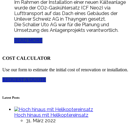
Im Rahmen der Installation einer neuen Kälteanlage
wurde der CO2-Gaskühlersatz (CF Neo2) via
Lufttransport auf das Dach eines Gebäudes der
Unilever Schweiz AG in Thayngen gesetzt.
Die Schaller Uto AG war für die Planung und
Umsetzung des Anlagenprojekts verantwortlich.
READ MORE
COST CALCULATOR
Use our form to estimate the initial cost of renovation or installation.
REQUEST A QUOTE
Latest Posts
Hoch hinaus mit Helikoptereinsatz
31. März 2022