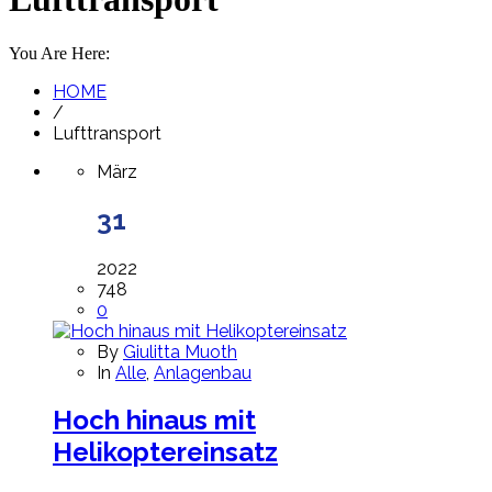
You Are Here:
HOME
/
Lufttransport
März
31
2022
748
0
By
Giulitta Muoth
In
Alle
,
Anlagenbau
Hoch hinaus mit
Helikoptereinsatz