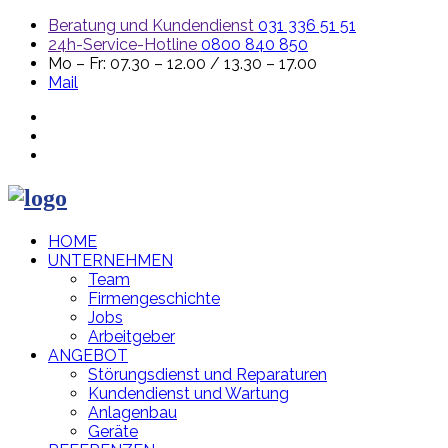
Beratung und Kundendienst
031 336 51 51
24h-Service-Hotline
0800 840 850
Mo – Fr: 07.30 – 12.00 / 13.30 – 17.00
Mail
HOME
UNTERNEHMEN
Team
Firmengeschichte
Jobs
Arbeitgeber
ANGEBOT
Störungsdienst und Reparaturen
Kundendienst und Wartung
Anlagenbau
Geräte