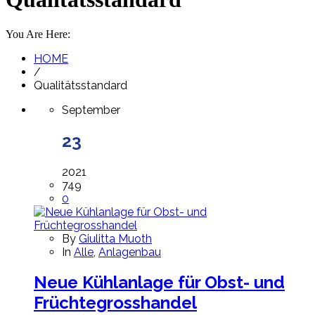
You Are Here:
HOME
/
Qualitätsstandard
September
23
2021
749
0
By
Giulitta Muoth
In
Alle
,
Anlagenbau
Neue Kühlanlage für Obst- und
Früchtegrosshandel