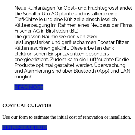
Neue Kühlanlagen für Obst- und Früchtegrosshandel
Die Schaller Uto AG plante und installierte eine
Tiefkühlzelle und eine Kühlzelle einschliesslich
Kälteerzeugung im Rahmen eines Neubaus der Firma
Frischer AG in Birsfelden (BL).
Die grossen Räume werden von zwei
leistungsstarken und geräuscharmen Ecostar Bitzer
Kältemaschinen gekühlt. Diese arbeiten dank
elektronischen Einspritzventilen besonders
energieeffizient. Zudem kann die Luftfeuchte für die
Produkte optimal gestaltet werden. Überwachung
und Alarmierung sind über Bluetooth (App) und LAN
möglich.
READ MORE
COST CALCULATOR
Use our form to estimate the initial cost of renovation or installation.
REQUEST A QUOTE