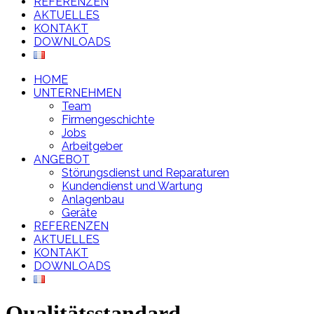
REFERENZEN
AKTUELLES
KONTAKT
DOWNLOADS
HOME
UNTERNEHMEN
Team
Firmengeschichte
Jobs
Arbeitgeber
ANGEBOT
Störungsdienst und Reparaturen
Kundendienst und Wartung
Anlagenbau
Geräte
REFERENZEN
AKTUELLES
KONTAKT
DOWNLOADS
Qualitätsstandard