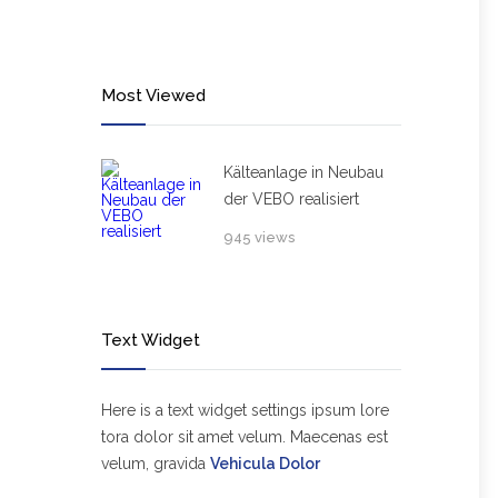
Most Viewed
Kälteanlage in Neubau
der VEBO realisiert
945 views
Text Widget
Here is a text widget settings ipsum lore
tora dolor sit amet velum. Maecenas est
velum, gravida
Vehicula Dolor