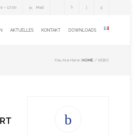
30 – 17.00
Mail
N
AKTUELLES
KONTAKT
DOWNLOADS
You Are Here:
HOME
/
VEBO
ERT