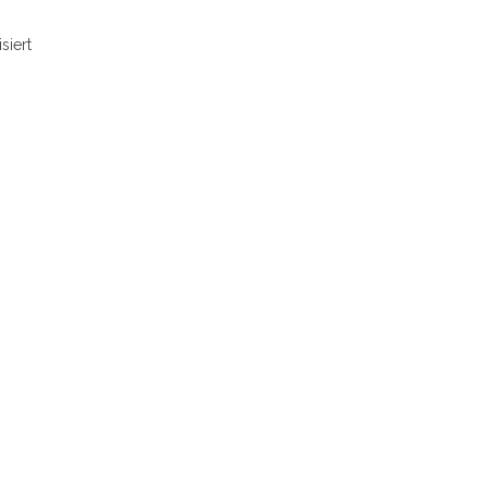
siert