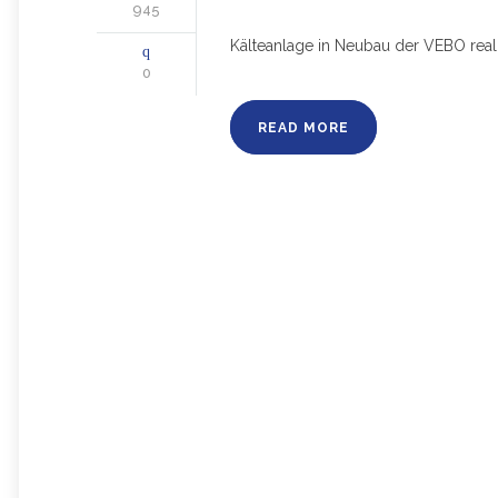
945
Kälteanlage in Neubau der VEBO reali
0
READ MORE