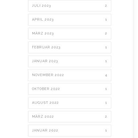
JULI 2023
2
APRIL 2023
1
MÄRZ 2023
2
FEBRUAR 2023
1
JANUAR 2023
1
NOVEMBER 2022
4
OKTOBER 2022
1
AUGUST 2022
1
MÄRZ 2022
2
JANUAR 2022
1