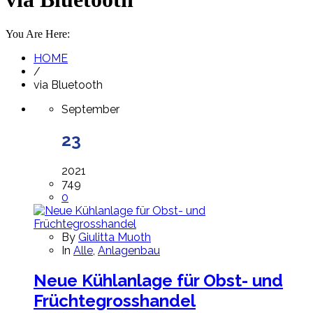
You Are Here:
HOME
/
via Bluetooth
September
23
2021
749
0
By
Giulitta Muoth
In
Alle
,
Anlagenbau
Neue Kühlanlage für Obst- und
Früchtegrosshandel