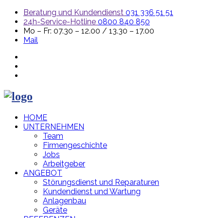
Beratung und Kundendienst
031 336 51 51
24h-Service-Hotline
0800 840 850
Mo – Fr: 07.30 – 12.00 / 13.30 – 17.00
Mail
HOME
UNTERNEHMEN
Team
Firmengeschichte
Jobs
Arbeitgeber
ANGEBOT
Störungsdienst und Reparaturen
Kundendienst und Wartung
Anlagenbau
Geräte