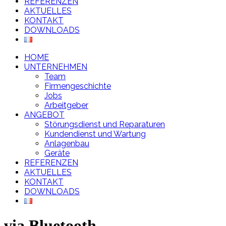
REFERENZEN
AKTUELLES
KONTAKT
DOWNLOADS
HOME
UNTERNEHMEN
Team
Firmengeschichte
Jobs
Arbeitgeber
ANGEBOT
Störungsdienst und Reparaturen
Kundendienst und Wartung
Anlagenbau
Geräte
REFERENZEN
AKTUELLES
KONTAKT
DOWNLOADS
via Bluetooth