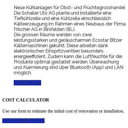
Neue Kühlanlagen für Obst- und Früchtegrosshandel
Die Schaller Uto AG plante und installierte eine
Tiefkühlzelle und eine Kühlzelle einschliesslich
Kälteerzeugung im Rahmen eines Neubaus der Firma
Frischer AG in Birsfelden (BL).
Die grossen Räume werden von zwei
leistungsstarken und geräuscharmen Ecostar Bitzer
Kältemaschinen gekühlt. Diese arbeiten dank
elektronischen Einspritzventilen besonders
energieeffizient. Zudem kann die Luftfeuchte für die
Produkte optimal gestaltet werden. Überwachung
und Alarmierung sind über Bluetooth (App) und LAN
möglich.
READ MORE
COST CALCULATOR
Use our form to estimate the initial cost of renovation or installation.
REQUEST A QUOTE