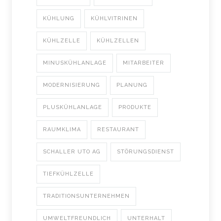
KÜHLUNG
KÜHLVITRINEN
KÜHLZELLE
KÜHLZELLEN
MINUSKÜHLANLAGE
MITARBEITER
MODERNISIERUNG
PLANUNG
PLUSKÜHLANLAGE
PRODUKTE
RAUMKLIMA
RESTAURANT
SCHALLER UTO AG
STÖRUNGSDIENST
TIEFKÜHLZELLE
TRADITIONSUNTERNEHMEN
UMWELTFREUNDLICH
UNTERHALT