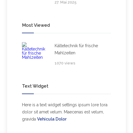
27. Mai 2025
Most Viewed
Kältetechnik für frische
Mahlzeiten
1070 views
Text Widget
Here is a text widget settings ipsum lore tora
dolor sit amet velum. Maecenas est velum,
gravida
Vehicula Dolor