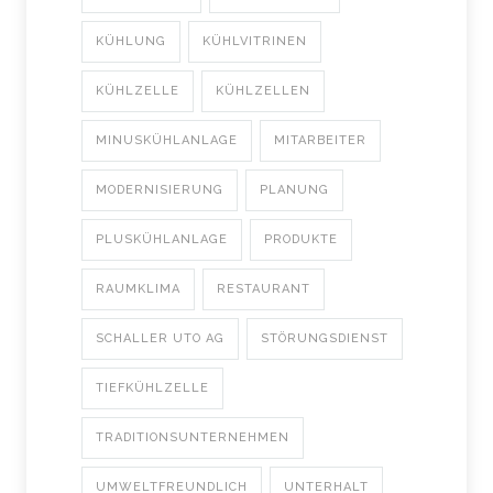
KÜHLUNG
KÜHLVITRINEN
KÜHLZELLE
KÜHLZELLEN
MINUSKÜHLANLAGE
MITARBEITER
MODERNISIERUNG
PLANUNG
PLUSKÜHLANLAGE
PRODUKTE
RAUMKLIMA
RESTAURANT
SCHALLER UTO AG
STÖRUNGSDIENST
TIEFKÜHLZELLE
TRADITIONSUNTERNEHMEN
UMWELTFREUNDLICH
UNTERHALT