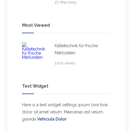
27. Mai 2025
Most Viewed
Kältetechnik für frische
Mahlzeiten
1070 views
Text Widget
Here is a text widget settings ipsum lore tora
dolor sit amet velum. Maecenas est velum,
gravida
Vehicula Dolor