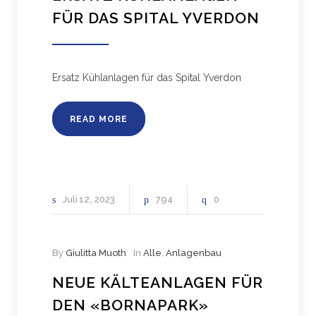
FÜR DAS SPITAL YVERDON
Ersatz Kühlanlagen für das Spital Yverdon
READ MORE
Juli
12
2023
794
0
By
Giulitta Muoth
In
Alle
,
Anlagenbau
NEUE KÄLTEANLAGEN FÜR
DEN «BORNAPARK»