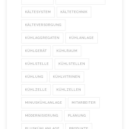
KÄLTESYSTEM
KÄLTETECHNIK
KÄLTEVERSORGUNG
KÜHLAGGREGATEN
KÜHLANLAGE
KÜHLGERÄT
KÜHLRAUM
KÜHLSTELLE
KÜHLSTELLEN
KÜHLUNG
KÜHLVITRINEN
KÜHLZELLE
KÜHLZELLEN
MINUSKÜHLANLAGE
MITARBEITER
MODERNISIERUNG
PLANUNG
PLUSKÜHLANLAGE
PRODUKTE