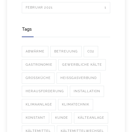
FEBRUAR 2021
1
Tags
ABWÄRME
BETREUUNG
CO2
GASTRONOMIE
GEWERBLICHE KÄLTE
GROSSKÜCHE
HEISSGASVERBUND
HERAUSFORDERUNG
INSTALLATION
KLIMAANLAGE
KLIMATECHNIK
KONSTANT
KUNDE
KÄLTEANLAGE
KÄLTEMITTEL
KÄLTEMITTELWECHSEL