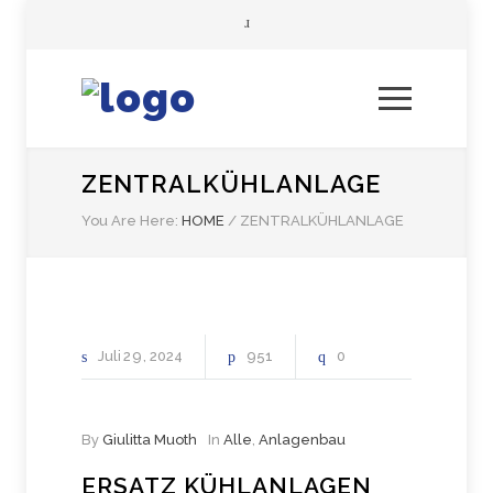
ZENTRALKÜHLANLAGE
You Are Here:
HOME
/
ZENTRALKÜHLANLAGE
Juli
29
2024
951
0
By
Giulitta Muoth
In
Alle
,
Anlagenbau
ERSATZ KÜHLANLAGEN